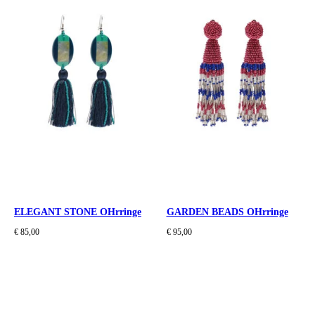
ELEGANT STONE OHrringe
GARDEN BEADS OHrringe
€ 85,00
€ 95,00