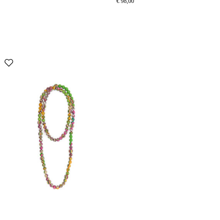
€ 98,00