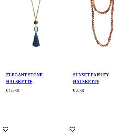
ELEGANT STONE
SUNSET PAISLEY
HALSKETTE
HALSKETTE
€ 130,00
€ 65,00