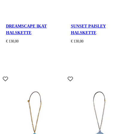
DREAMSCAPE IKAT
SUNSET PAISLEY
HALSKETTE
HALSKETTE
€ 130,00
€ 130,00