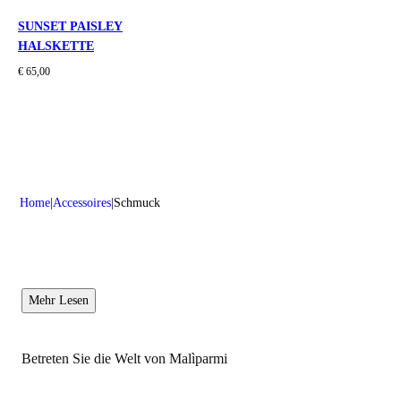
SUNSET PAISLEY
HALSKETTE
€ 65,00
Home
Accessoires
Schmuck
Mehr Lesen
Betreten Sie die Welt von Malìparmi