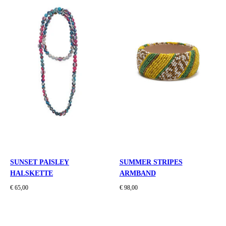
SUNSET PAISLEY
SUMMER STRIPES
HALSKETTE
ARMBAND
€ 65,00
€ 98,00