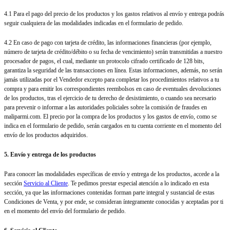
4.1 Para el pago del precio de los productos y los gastos relativos al envío y entrega podrás
seguir cualquiera de las modalidades indicadas en el formulario de pedido.
4.2 En caso de pago con tarjeta de crédito, las informaciones financieras (por ejemplo,
número de tarjeta de crédito/débito o su fecha de vencimiento) serán transmitidas a nuestro
procesador de pagos, el cual, mediante un protocolo cifrado certificado de 128 bits,
garantiza la seguridad de las transacciones en línea. Estas informaciones, además, no serán
jamás utilizadas por el Vendedor excepto para completar los procedimientos relativos a tu
compra y para emitir los correspondientes reembolsos en caso de eventuales devoluciones
de los productos, tras el ejercicio de tu derecho de desistimiento, o cuando sea necesario
para prevenir o informar a las autoridades policiales sobre la comisión de fraudes en
maliparmi.com. El precio por la compra de los productos y los gastos de envío, como se
indica en el formulario de pedido, serán cargados en tu cuenta corriente en el momento del
envío de los productos adquiridos.
5. Envío y entrega de los productos
Para conocer las modalidades específicas de envío y entrega de los productos, accede a la
sección
Servicio al Cliente
. Te pedimos prestar especial atención a lo indicado en esta
sección, ya que las informaciones contenidas forman parte integral y sustancial de estas
Condiciones de Venta, y por ende, se consideran íntegramente conocidas y aceptadas por ti
en el momento del envío del formulario de pedido.