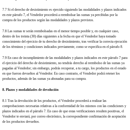
7.7 Si el derecho de desistimiento es ejercido siguiendo las modalidades y plazos indicados
en este párrafo 7, el Vendedor procederá a reembolsar las sumas ya percibidas por la
compra de los productos según las modalidades y plazos previstos.
7.8 Las sumas te serán reembolsadas en el menor tiempo posible y, en cualquier caso,
dentro de los treinta (30) días siguientes a la fecha en que el Vendedor haya tomado
conocimiento del ejercicio de tu derecho de desistimiento, tras verificar la correcta ejecución
de los términos y condiciones indicados previamente, como se especifica en el párrafo 8.
7.9 En caso de incumplimiento de las modalidades y plazos indicados en este párrafo 7 para
el ejercicio del derecho de desistimiento, no tendrás derecho al reembolso de las sumas ya
pagadas al Vendedor; sin embargo, podrás recuperar, a tu cargo, los productos en el estado
en que fueron devueltos al Vendedor. En caso contrario, el Vendedor podrá retener los
productos, además de las sumas ya abonadas para su compra.
8. Plazos y modalidades de devolución
8.1 Tras la devolución de los productos, el Vendedor procederá a realizar las
comprobaciones necesarias relativas a la conformidad de los mismos con las condiciones y
plazos indicados en el párrafo 7. En caso de que estas verificaciones resulten positivas, el
Vendedor te enviará, por correo electrónico, la correspondiente confirmación de aceptación
de los productos devueltos.