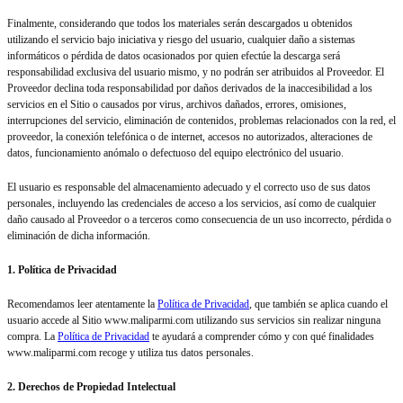
Finalmente, considerando que todos los materiales serán descargados u obtenidos
utilizando el servicio bajo iniciativa y riesgo del usuario, cualquier daño a sistemas
informáticos o pérdida de datos ocasionados por quien efectúe la descarga será
responsabilidad exclusiva del usuario mismo, y no podrán ser atribuidos al Proveedor. El
Proveedor declina toda responsabilidad por daños derivados de la inaccesibilidad a los
servicios en el Sitio o causados por virus, archivos dañados, errores, omisiones,
interrupciones del servicio, eliminación de contenidos, problemas relacionados con la red, el
proveedor, la conexión telefónica o de internet, accesos no autorizados, alteraciones de
datos, funcionamiento anómalo o defectuoso del equipo electrónico del usuario.
El usuario es responsable del almacenamiento adecuado y el correcto uso de sus datos
personales, incluyendo las credenciales de acceso a los servicios, así como de cualquier
daño causado al Proveedor o a terceros como consecuencia de un uso incorrecto, pérdida o
eliminación de dicha información.
1. Política de Privacidad
Recomendamos leer atentamente la
Política de Privacidad
, que también se aplica cuando el
usuario accede al Sitio www.maliparmi.com utilizando sus servicios sin realizar ninguna
compra. La
Política de Privacidad
te ayudará a comprender cómo y con qué finalidades
www.maliparmi.com recoge y utiliza tus datos personales.
2. Derechos de Propiedad Intelectual