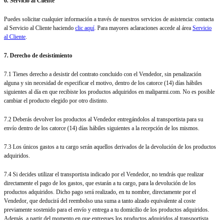
6. Servicio al Cliente
Puedes solicitar cualquier información a través de nuestros servicios de asistencia: contacta
al Servicio al Cliente haciendo
clic aquí
. Para mayores aclaraciones accede al área
Servicio
al Cliente
.
7. Derecho de desistimiento
7.1 Tienes derecho a desistir del contrato concluido con el Vendedor, sin penalización
alguna y sin necesidad de especificar el motivo, dentro de los catorce (14) días hábiles
siguientes al día en que recibiste los productos adquiridos en maliparmi.com. No es posible
cambiar el producto elegido por otro distinto.
7.2 Deberás devolver los productos al Vendedor entregándolos al transportista para su
envío dentro de los catorce (14) días hábiles siguientes a la recepción de los mismos.
7.3 Los únicos gastos a tu cargo serán aquellos derivados de la devolución de los productos
adquiridos.
7.4 Si decides utilizar el transportista indicado por el Vendedor, no tendrás que realizar
directamente el pago de los gastos, que estarán a tu cargo, para la devolución de los
productos adquiridos. Dicho pago será realizado, en tu nombre, directamente por el
Vendedor, que deducirá del reembolso una suma a tanto alzado equivalente al coste
previamente sostenido para el envío y entrega a tu domicilio de los productos adquiridos.
Además, a partir del momento en que entregues los productos adquiridos al transportista