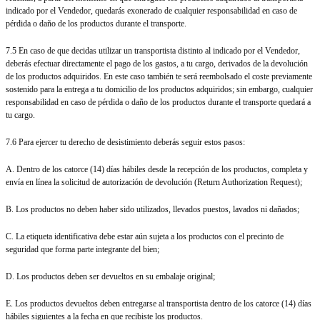
indicado por el Vendedor, quedarás exonerado de cualquier responsabilidad en caso de
pérdida o daño de los productos durante el transporte.
7.5 En caso de que decidas utilizar un transportista distinto al indicado por el Vendedor,
deberás efectuar directamente el pago de los gastos, a tu cargo, derivados de la devolución
de los productos adquiridos. En este caso también te será reembolsado el coste previamente
sostenido para la entrega a tu domicilio de los productos adquiridos; sin embargo, cualquier
responsabilidad en caso de pérdida o daño de los productos durante el transporte quedará a
tu cargo.
7.6 Para ejercer tu derecho de desistimiento deberás seguir estos pasos:
A. Dentro de los catorce (14) días hábiles desde la recepción de los productos, completa y
envía en línea la solicitud de autorización de devolución (Return Authorization Request);
B. Los productos no deben haber sido utilizados, llevados puestos, lavados ni dañados;
C. La etiqueta identificativa debe estar aún sujeta a los productos con el precinto de
seguridad que forma parte integrante del bien;
D. Los productos deben ser devueltos en su embalaje original;
E. Los productos devueltos deben entregarse al transportista dentro de los catorce (14) días
hábiles siguientes a la fecha en que recibiste los productos.