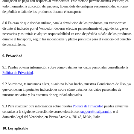
obligación de pago con respecto al transportista. Este método permite además verificar, en
todo momento, la ubicación del paquete, liberándote de cualquier responsabilidad en caso
de pérdida o daño de los productos durante el transporte.
8.6 En caso de que decidas utilizar, para la devolución de los productos, un transportista
distinto al indicado por el Vendedor, deberás efectuar personalmente el pago de los gastos
necesarios y asumirás cualquier responsabilidad en caso de pérdida o daño de los productos
durante el transporte, según las modalidades y plazos previstos para el ejercicio del derecho
de desistimiento.
9. Privacidad
9.1 Puedes obtener información sobre cómo tratamos tus datos personales consultando la
Política de Privacidad
.
9.2 Asimismo, te invitamos a leer, si aún no lo has hecho, nuestras Condiciones de Uso, ya
que contienen importantes indicaciones sobre cómo tratamos los datos personales de
nuestros usuarios y los sistemas de seguridad adoptados.
9.3 Para cualquier otra información sobre nuestra
Política de Privacidad
puedes enviar tus
consultas a la siguiente dirección de correo electrónico:
support@maliparmi.it
, o al
domicilio legal del Vendedor, en Piazza Arcole 4, 20143, Milán, Italia.
10. Ley aplicable