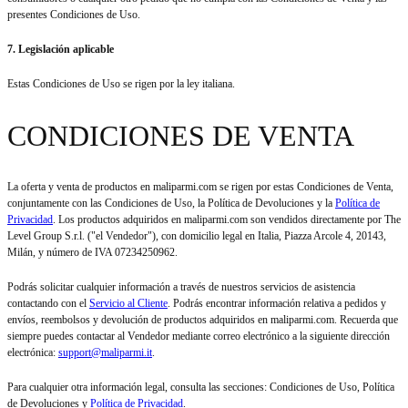
presentes Condiciones de Uso.
7. Legislación aplicable
Estas Condiciones de Uso se rigen por la ley italiana.
CONDICIONES DE VENTA
La oferta y venta de productos en maliparmi.com se rigen por estas Condiciones de Venta,
conjuntamente con las Condiciones de Uso, la Política de Devoluciones y la
Política de
Privacidad
. Los productos adquiridos en maliparmi.com son vendidos directamente por The
Level Group S.r.l. ("el Vendedor"), con domicilio legal en Italia, Piazza Arcole 4, 20143,
Milán, y número de IVA 07234250962.
Podrás solicitar cualquier información a través de nuestros servicios de asistencia
contactando con el
Servicio al Cliente
. Podrás encontrar información relativa a pedidos y
envíos, reembolsos y devolución de productos adquiridos en maliparmi.com. Recuerda que
siempre puedes contactar al Vendedor mediante correo electrónico a la siguiente dirección
electrónica:
support@maliparmi.it
.
Para cualquier otra información legal, consulta las secciones: Condiciones de Uso, Política
de Devoluciones y
Política de Privacidad
.