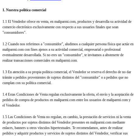
1. Nuestra política comercial
1.1 El Vendedor ofrece en venta, en maliparmi.com, productos y desarrolla su actividad de
comercio electrónico exclusivamente con respecto a sus usuarios finales que sean
"consumidores".
1.2 Cuando nos referimos a "consumidor", aludimos a cualquier persona física que actúe en
maliparmi.com con fines ajenos a su actividad comercial, empresarial o profesional
eventualmente desarrollada. Si no eres un "consumidor", te invitamos a abstenerte de
realizar transacciones comerciales en maliparmi.com.
1.3 En atención a su propia política comercial, el Vendedor se reserva el derecho de no dar
trámite a pedidos provenientes de sujetos distintos del "consumidor" o a pedidos que no
cumplan con su política comercial.
1.4 Estas Condiciones de Venta regulan exclusivamente la oferta, el envío y la aceptación de
pedidos de compra de productos en maliparmi.com entre los usuarios de maliparmi.com y
el Vendedor.
1.5 Las Condiciones de Venta no regulan, en cambio, la prestación de servicios ni la venta
de productos por sujetos distintos del Vendedor presentes en maliparmi.com mediante
enlaces, banners u otros vínculos hipertextuales. Te recomendamos, antes de realizar
pedidos y adquirir productos y servicios de sujetos distintos del Vendedor, verificar sus