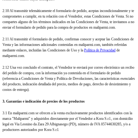
2.10 Al transmitir telemáticamente el formulario de pedido, aceptas incondicionalmente y te
comprometes a cumplir, en tu relación con el Vendedor, estas Condiciones de Venta. Si no
compartes alguno de los términos indicados en las Condiciones de Venta, te invitamos a no
enviar el formulario de pedido para la compra de productos en maliparmi.com.
2.11 Al transmitir el formulario de pedido, confirmas conocer y aceptar las Condiciones de
Venta y las informaciones adicionales contenidas en maliparmi.com, también referidas
mediante enlaces, incluidas las Condiciones de Uso y la
Política de Privacidad
de
maliparmi.com.
2.12 Una vez concluido el contrato, el Vendedor te enviará por correo electrónico un recibo
del pedido de compra, con la información ya contenida en el formulario de pedido
(referencia a Condiciones de Venta y Política de Devoluciones, las características esenciales
del producto, indicación detallada del precio, medios de pago, derecho de desistimiento y
costos de entrega).
3. Garantías e indicación de precios de los productos
3.1 En maliparmi.com se ofrecen a la venta exclusivamente productos identificados con la
marca "Maliparmi" y adquiridos directamente por el Vendedor a Kora S.r.l., con domicilio
legal en Via Leonino da Zara 29 Albignasego (PD), número de IVA 05744630285, y/o a
productores autorizados por Kora S.r.l.