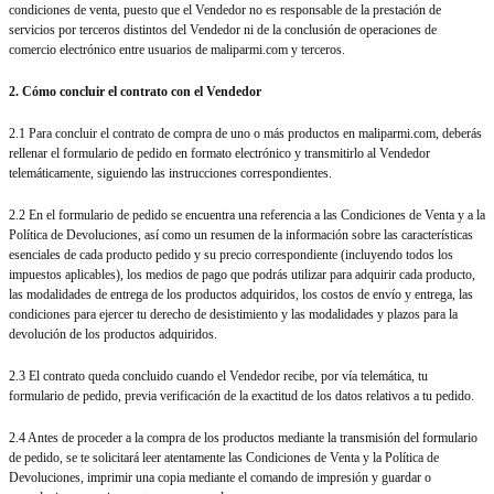
condiciones de venta, puesto que el Vendedor no es responsable de la prestación de
servicios por terceros distintos del Vendedor ni de la conclusión de operaciones de
comercio electrónico entre usuarios de maliparmi.com y terceros.
2. Cómo concluir el contrato con el Vendedor
2.1 Para concluir el contrato de compra de uno o más productos en maliparmi.com, deberás
rellenar el formulario de pedido en formato electrónico y transmitirlo al Vendedor
telemáticamente, siguiendo las instrucciones correspondientes.
2.2 En el formulario de pedido se encuentra una referencia a las Condiciones de Venta y a la
Política de Devoluciones, así como un resumen de la información sobre las características
esenciales de cada producto pedido y su precio correspondiente (incluyendo todos los
impuestos aplicables), los medios de pago que podrás utilizar para adquirir cada producto,
las modalidades de entrega de los productos adquiridos, los costos de envío y entrega, las
condiciones para ejercer tu derecho de desistimiento y las modalidades y plazos para la
devolución de los productos adquiridos.
2.3 El contrato queda concluido cuando el Vendedor recibe, por vía telemática, tu
formulario de pedido, previa verificación de la exactitud de los datos relativos a tu pedido.
2.4 Antes de proceder a la compra de los productos mediante la transmisión del formulario
de pedido, se te solicitará leer atentamente las Condiciones de Venta y la Política de
Devoluciones, imprimir una copia mediante el comando de impresión y guardar o