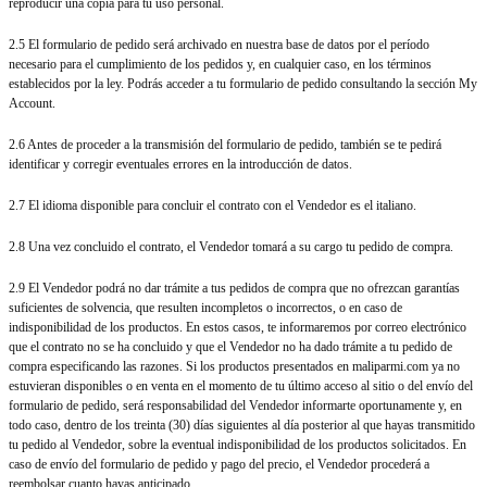
reproducir una copia para tu uso personal.
2.5 El formulario de pedido será archivado en nuestra base de datos por el período
necesario para el cumplimiento de los pedidos y, en cualquier caso, en los términos
establecidos por la ley. Podrás acceder a tu formulario de pedido consultando la sección My
Account.
2.6 Antes de proceder a la transmisión del formulario de pedido, también se te pedirá
identificar y corregir eventuales errores en la introducción de datos.
2.7 El idioma disponible para concluir el contrato con el Vendedor es el italiano.
2.8 Una vez concluido el contrato, el Vendedor tomará a su cargo tu pedido de compra.
2.9 El Vendedor podrá no dar trámite a tus pedidos de compra que no ofrezcan garantías
suficientes de solvencia, que resulten incompletos o incorrectos, o en caso de
indisponibilidad de los productos. En estos casos, te informaremos por correo electrónico
que el contrato no se ha concluido y que el Vendedor no ha dado trámite a tu pedido de
compra especificando las razones. Si los productos presentados en maliparmi.com ya no
estuvieran disponibles o en venta en el momento de tu último acceso al sitio o del envío del
formulario de pedido, será responsabilidad del Vendedor informarte oportunamente y, en
todo caso, dentro de los treinta (30) días siguientes al día posterior al que hayas transmitido
tu pedido al Vendedor, sobre la eventual indisponibilidad de los productos solicitados. En
caso de envío del formulario de pedido y pago del precio, el Vendedor procederá a
reembolsar cuanto hayas anticipado.