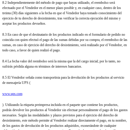
8.2 Independientemente del método de pago que hayas utilizado, el reembolso será
efectuado por el Vendedor en el menor plazo posible y, en cualquier caso, dentro de los
treinta (30) días siguientes a la fecha en que el Vendedor haya tomado conocimiento del
ejercicio de tu derecho de desistimiento, tras verificar la correcta ejecución del mismo y
aceptar los productos devueltos.
8.3 En caso de que el destinatario de los productos indicado en el formulario de pedido no
coincida con quien efectuó el pago de las sumas debidas por su compra, el reembolso de las
sumas, en caso de ejercicio del derecho de desistimiento, será realizado por el Vendedor, en
todo caso, a favor de quien realizó el pago.
8.4 La fecha valor del reembolso será la misma que la del cargo inicial; por lo tanto, no
sufrirás pérdida alguna en términos de intereses bancarios.
8.5 El Vendedor señala como transportista para la devolución de los productos al servicio
de mensajería UPS (
www.ups.com
). Utilizando la etiqueta preimpresa incluida en el paquete que contiene los productos,
podrás devolver los productos al Vendedor sin efectuar personalmente el pago de los gastos
necesarios. Según las modalidades y plazos previstos para el ejercicio del derecho de
desistimiento, este método permite al Vendedor realizar directamente el pago, en tu nombre,
de los gastos de devolución de los productos adquiridos, exonerándote de cualquier