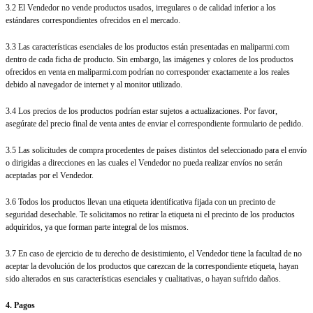
3.2 El Vendedor no vende productos usados, irregulares o de calidad inferior a los
estándares correspondientes ofrecidos en el mercado.
3.3 Las características esenciales de los productos están presentadas en maliparmi.com
dentro de cada ficha de producto. Sin embargo, las imágenes y colores de los productos
ofrecidos en venta en maliparmi.com podrían no corresponder exactamente a los reales
debido al navegador de internet y al monitor utilizado.
3.4 Los precios de los productos podrían estar sujetos a actualizaciones. Por favor,
asegúrate del precio final de venta antes de enviar el correspondiente formulario de pedido.
3.5 Las solicitudes de compra procedentes de países distintos del seleccionado para el envío
o dirigidas a direcciones en las cuales el Vendedor no pueda realizar envíos no serán
aceptadas por el Vendedor.
3.6 Todos los productos llevan una etiqueta identificativa fijada con un precinto de
seguridad desechable. Te solicitamos no retirar la etiqueta ni el precinto de los productos
adquiridos, ya que forman parte integral de los mismos.
3.7 En caso de ejercicio de tu derecho de desistimiento, el Vendedor tiene la facultad de no
aceptar la devolución de los productos que carezcan de la correspondiente etiqueta, hayan
sido alterados en sus características esenciales y cualitativas, o hayan sufrido daños.
4. Pagos