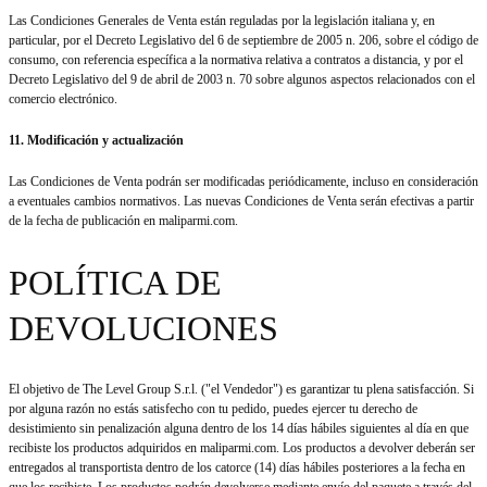
Las Condiciones Generales de Venta están reguladas por la legislación italiana y, en
particular, por el Decreto Legislativo del 6 de septiembre de 2005 n. 206, sobre el código de
consumo, con referencia específica a la normativa relativa a contratos a distancia, y por el
Decreto Legislativo del 9 de abril de 2003 n. 70 sobre algunos aspectos relacionados con el
comercio electrónico.
11. Modificación y actualización
Las Condiciones de Venta podrán ser modificadas periódicamente, incluso en consideración
a eventuales cambios normativos. Las nuevas Condiciones de Venta serán efectivas a partir
de la fecha de publicación en maliparmi.com.
POLÍTICA DE
DEVOLUCIONES
El objetivo de The Level Group S.r.l. ("el Vendedor") es garantizar tu plena satisfacción. Si
por alguna razón no estás satisfecho con tu pedido, puedes ejercer tu derecho de
desistimiento sin penalización alguna dentro de los 14 días hábiles siguientes al día en que
recibiste los productos adquiridos en maliparmi.com. Los productos a devolver deberán ser
entregados al transportista dentro de los catorce (14) días hábiles posteriores a la fecha en