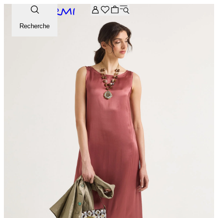
-20% supplémentaires sur la sélection Archive. Saisissez le 
Recherche