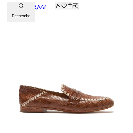
-20% supplémentaires sur la sélection Archive. Saisissez le 
Recherche