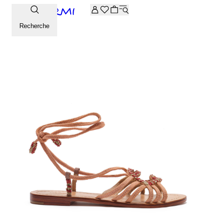
-20% supplémentaires sur la sélection Archive. Saisissez le 
Recherche