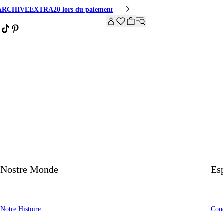
code ARCHIVEEXTRA20 lors du paiement
Nostre Monde
Es
Notre Histoire
Cond