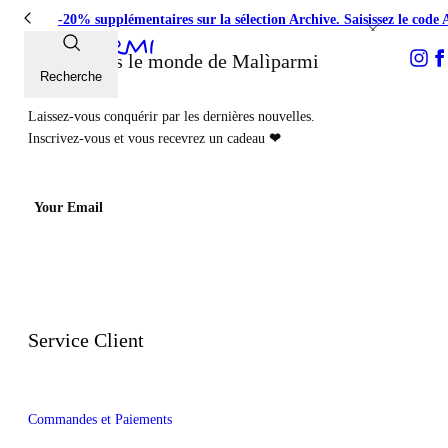
-20% supplémentaires sur la sélection Archive. Saisissez le 
Entrez dans le monde de Malìparmi
Recherche
Laissez-vous conquérir par les dernières nouvelles.
Inscrivez-vous et vous recevrez un cadeau
❤
Your Email
Service Client
Commandes et Paiements