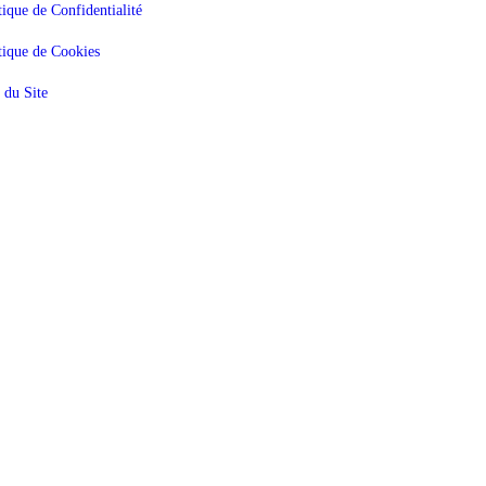
tique de Confidentialité
tique de Cookies
 du Site