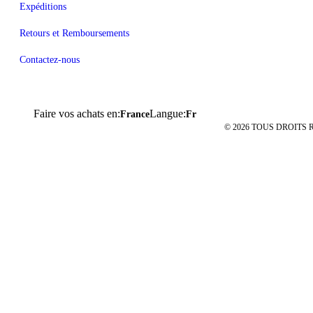
Expéditions
Retours et Remboursements
Contactez-nous
Faire vos achats en:
Langue:
France
Fr
© 2026 TOUS DROITS R