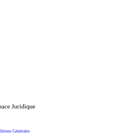
pace Juridique
itions Générales