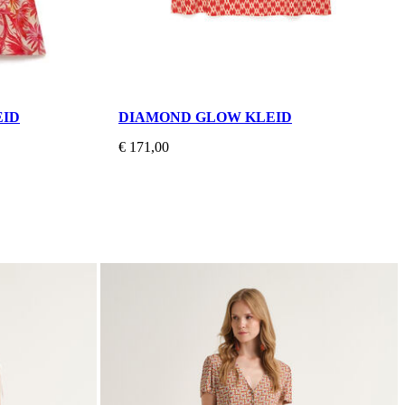
EID
DIAMOND GLOW KLEID
€ 171,00