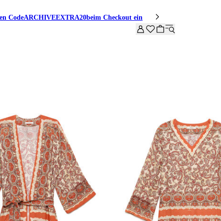
den Code
ARCHIVEEXTRA20
beim Checkout ein