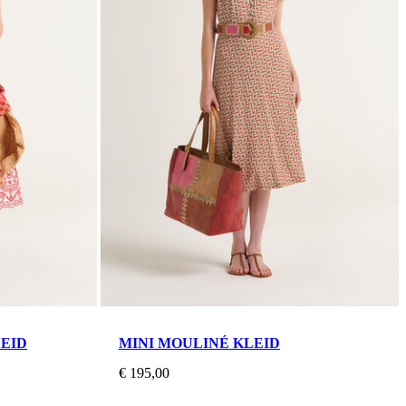
EID
MINI MOULINÉ KLEID
€ 195,00