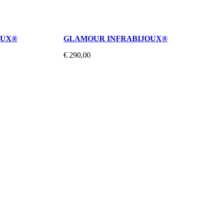
OUX®
GLAMOUR INFRABIJOUX®
€ 290,00