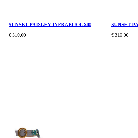
SUNSET PAISLEY INFRABIJOUX®
SUNSET P
€ 310,00
€ 310,00