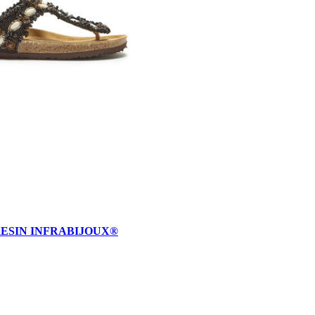
RESIN INFRABIJOUX®