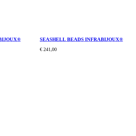
BIJOUX®
SEASHELL BEADS INFRABIJOUX®
€ 241,00