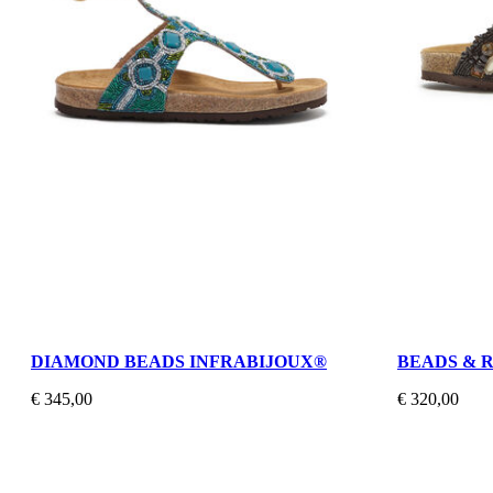
DIAMOND BEADS INFRABIJOUX®
BEADS & 
€ 345,00
€ 320,00