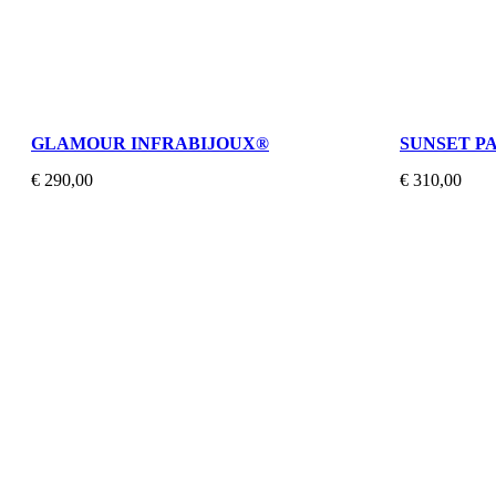
GLAMOUR INFRABIJOUX®
SUNSET P
€ 290,00
€ 310,00