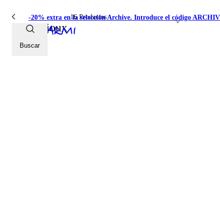
16 Productos
-20% extra en la selección Archive. Introduce el código ARCH
Infrabijoux
Buscar