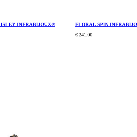
AISLEY INFRABIJOUX®
FLORAL SPIN INFRABIJ
€ 241,00