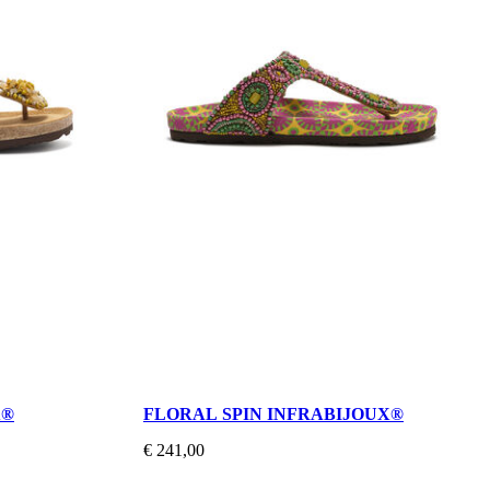
X®
FLORAL SPIN INFRABIJOUX®
€ 241,00