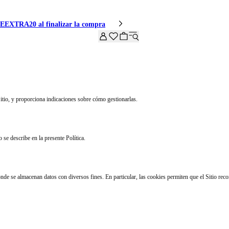
IVEEXTRA20 al finalizar la compra
Sitio, y proporciona indicaciones sobre cómo gestionarlas.
 se describe en la presente Política.
nde se almacenan datos con diversos fines. En particular, las cookies permiten que el Sitio reco