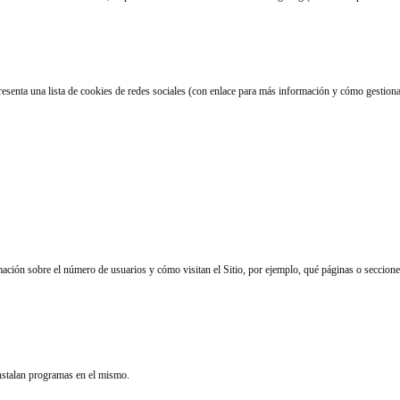
resenta una lista de cookies de redes sociales (con enlace para más información y cómo gestiona
mación sobre el número de usuarios y cómo visitan el Sitio, por ejemplo, qué páginas o secciones
instalan programas en el mismo.