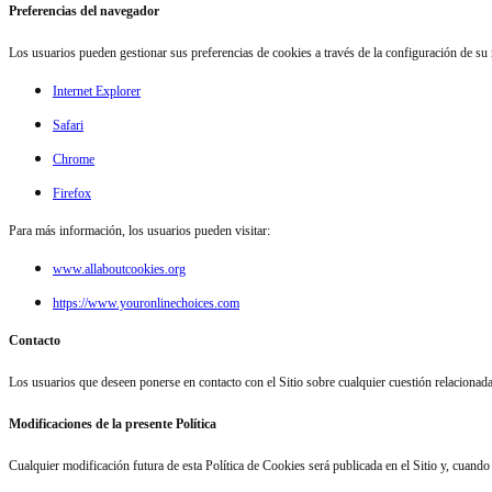
Preferencias del navegador
Los usuarios pueden gestionar sus preferencias de cookies a través de la configuración de s
Internet Explorer
Safari
Chrome
Firefox
Para más información, los usuarios pueden visitar:
www.allaboutcookies.org
https://www.youronlinechoices.com
Contacto
Los usuarios que deseen ponerse en contacto con el Sitio sobre cualquier cuestión relacionada
Modificaciones de la presente Política
Cualquier modificación futura de esta Política de Cookies será publicada en el Sitio y, cuando s