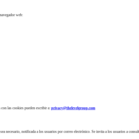
u navegador web:
 con las cookies pueden escribir a:
privacy@thelevelgroup.com
ea necesario, notificada a los usuarios por correo electrónico. Se invita a los usuarios a consult