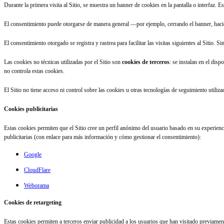
Durante la primera visita al Sitio, se muestra un banner de cookies en la pantalla o interfaz. 
El consentimiento puede otorgarse de manera general —por ejemplo, cerrando el banner, hacie
El consentimiento otorgado se registra y rastrea para facilitar las visitas siguientes al Siti
Las cookies no técnicas utilizadas por el Sitio son
cookies de terceros
: se instalan en el dis
no controla estas cookies.
El Sitio no tiene acceso ni control sobre las cookies u otras tecnologías de seguimiento utiliz
Cookies publicitarias
Estas cookies permiten que el Sitio cree un perfil anónimo del usuario basado en su experienci
publicitarias (con enlace para más información y cómo gestionar el consentimiento):
Google
CloudFlare
Weborama
Cookies de retargeting
Estas cookies permiten a terceros enviar publicidad a los usuarios que han visitado previament