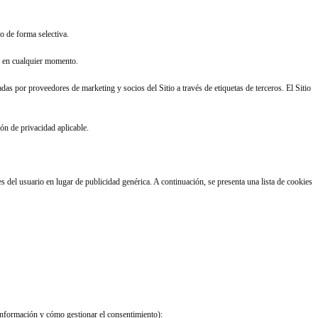
o de forma selectiva.
do en cualquier momento.
adas por proveedores de marketing y socios del Sitio a través de etiquetas de terceros. El Sitio
ión de privacidad aplicable.
s del usuario en lugar de publicidad genérica. A continuación, se presenta una lista de cookies
 información y cómo gestionar el consentimiento):