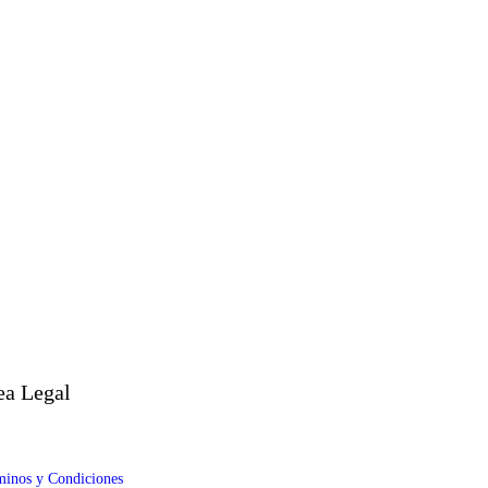
ea Legal
inos y Condiciones