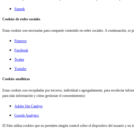
Sizmek
Cookies de redes sociales
Estas cookies son necesarias para compartir contenido en redes sociales. A continuación, se p
Pinterest
Facebook
Twitter
Youtube
Cookies analíticas
Estas cookies son recopiladas por terceros, individual o agregadamente, para recolectar infor
para más información y cómo gestionar el consentimiento):
Adobe Site Catalyst
Google Analytics
El Sitio utiliza cookies que no permiten ningún control sobre el dispositivo del usuario y no 