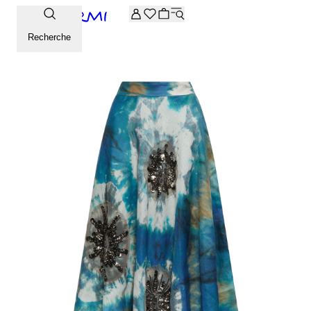
-20% supplémentaires sur la sélection Archive. Saisissez le 
Recherche