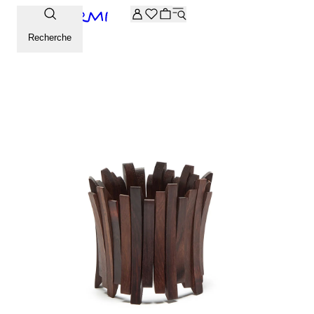
-20% supplémentaires sur la sélection Archive. Saisissez le 
Recherche