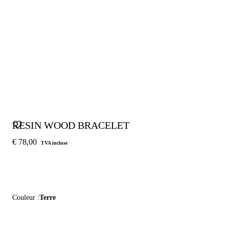
RESIN WOOD BRACELET
€ 78,00
TVA incluse
Couleur :
Terre