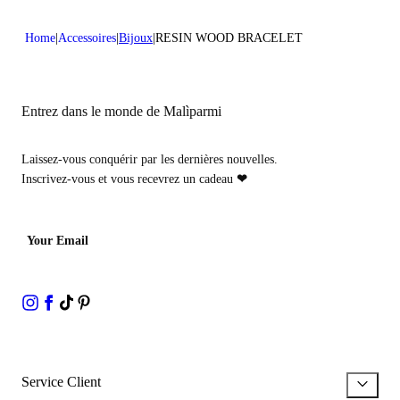
Home
Accessoires
Bijoux
RESIN WOOD BRACELET
Entrez dans le monde de Malìparmi
Laissez-vous conquérir par les dernières nouvelles.
Inscrivez-vous et vous recevrez un cadeau
❤
Your Email
Service Client