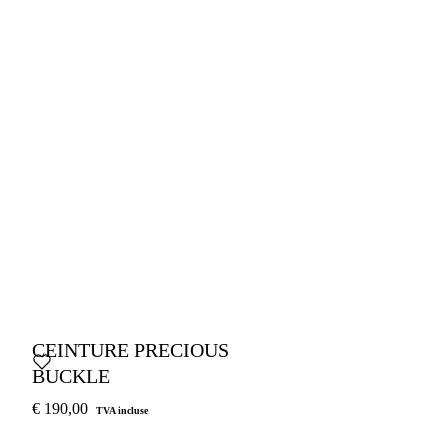
CEINTURE PRECIOUS
BUCKLE
€ 190,00
TVA incluse