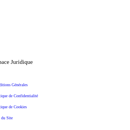
pace Juridique
itions Générales
tique de Confidentialité
tique de Cookies
 du Site