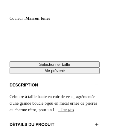
Couleur :
Marron foncé
Sélectionner taille
Me prévenir
DESCRIPTION
Ceinture à taille haute en cuir de veau, agrémentée
d'une grande boucle bijou en métal ornée de pierres
au charme rétro, pour un l
... Lire plus
DÉTAILS DU PRODUIT