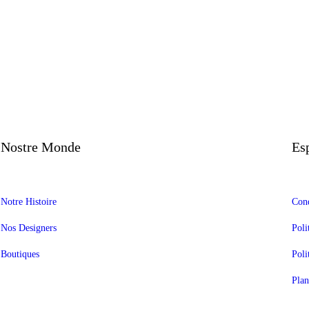
Nostre Monde
Es
Notre Histoire
Cond
Nos Designers
Poli
Boutiques
Poli
Plan