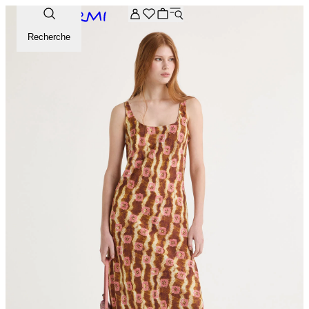
-20% supplémentaires sur la sélection Archive. Saisissez le 
Recherche