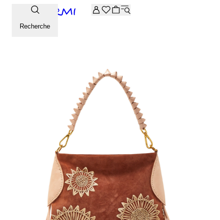
-20% supplémentaires sur la sélection Archive. Saisissez le 
Recherche