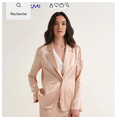
-20% supplémentaires sur la sélection Archive. Saisissez le 
Recherche