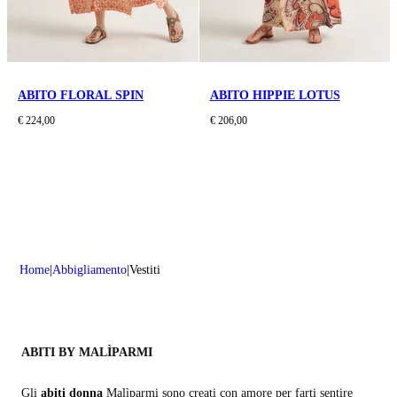
ABITO FLORAL SPIN
ABITO HIPPIE LOTUS
€ 224,00
€ 206,00
Home
Abbigliamento
Vestiti
ABITI BY MALÌPARMI
Gli
abiti donna
Malìparmi sono creati con amore per farti sentire