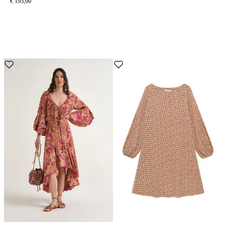
€ 195,00