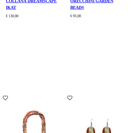
COLLANA DREAMSCAPE
ORECCHINI GARDEN
IKAT
BEADS
€ 130,00
€ 95,00