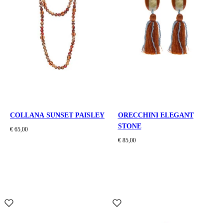
COLLANA SUNSET PAISLEY
ORECCHINI ELEGANT
STONE
€ 65,00
€ 85,00