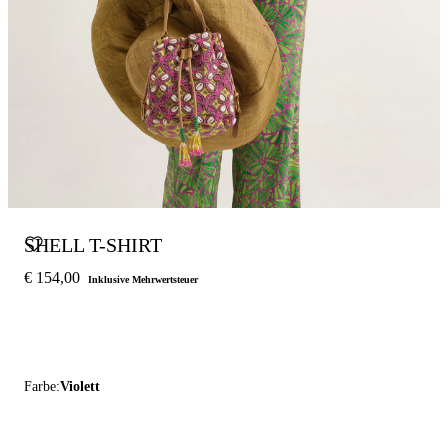
SHELL T-SHIRT
€ 154,00
Inklusive Mehrwertsteuer
Farbe:
Violett