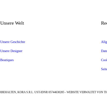
Unsere Welt
Re
Unsere Geschichte
Allg
Unsere Designer
Date
Boutiques
Cook
Seit
RBEHALTEN, KORA S.R.L. UST-IDNR 05744630285 - WEBSITE VERWALTET VON TH