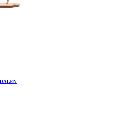
NDALEN