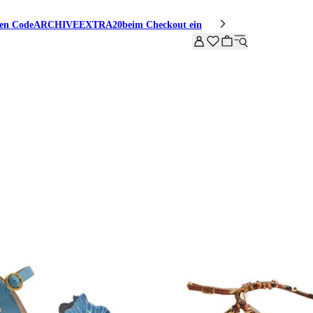
den Code
ARCHIVEEXTRA20
beim Checkout ein