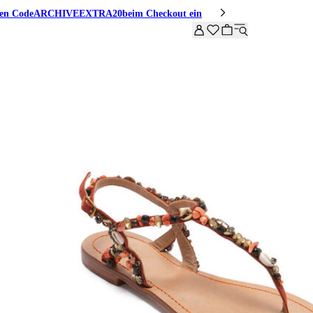
den Code
ARCHIVEEXTRA20
beim Checkout ein