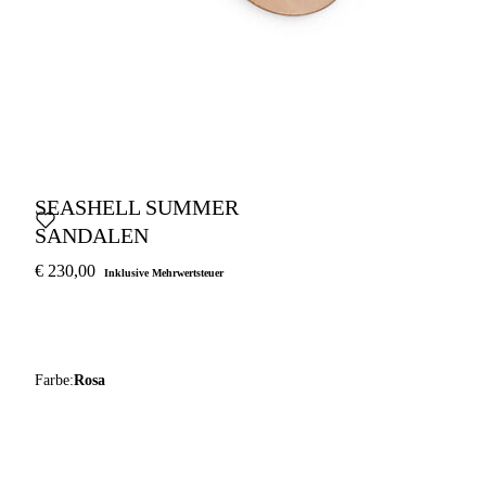
SEASHELL SUMMER
SANDALEN
€ 230,00
Inklusive Mehrwertsteuer
Farbe:
Rosa