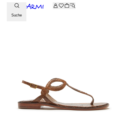
Zusätzliche -20 % Rabatt auf die Archive-Auswahl. Geben Sie 
Suche