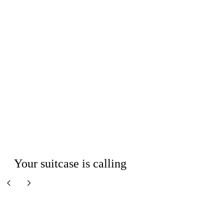
JETZT KAUFEN
SOMMERMUSTER
Your suitcase is calling