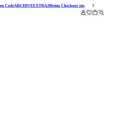
den Code
ARCHIVEEXTRA20
beim Checkout ein