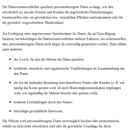
Die Datenverantwortlichen speichern personenbezogene Daten so lange, wie dies
erforderlich ist, um den Nutzern und Kunden die angeforderten Dienstleistungen
bereitzustellen oder um gesetzlichen bzw. steuerlichen Pflichten nachzukommen oder für
die gesetzlich vorgeschriebene Mindestdauer.
Zur Festlegung einer angemessenen Speicherdauer für Daten, die auf Einwilligung
basieren, berücksichtigen die Datenverantwortlichen mehrere Faktoren, um sicherzustellen,
dass personenbezogene Daten nicht länger als notwendig gespeichert werden. Dazu zählen
unter anderem:
der Zweck, für den die Website die Daten speichert;
rechtliche, steuerliche und regulatorische Verpflichtungen im Zusammenhang mit
den Daten;
die Art der laufenden Beziehung zum betroffenen Nutzer oder Kunden (z. B. wie
häufig das Konto genutzt wird, ob noch Marketingkommunikation empfangen
wird, wie regelmäßig die Website besucht oder genutzt wird);
konkrete Löschanfragen durch den Nutzer;
berechtigte geschäftliche Interessen.
Die Website wird personenbezogene Daten unverzüglich löschen oder anonymisieren,
sobald sie nicht mehr erforderlich sind oder die gesetzliche Grundlage für deren