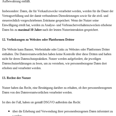
Aufbewahrung entfällt.
Insbesondere: Daten, die für Verkaufszwecke verarbeitet werden, werden für die Dauer der
Vertragserfüllung und der damit verbundenen Dienstleistungen sowie für die zivil- und
steuerrechtlich vorgeschriebenen Zeiträume gespeichert. Wenn der Nutzer seine
Einwilligung erteilt hat, werden zu Analyse- und Verbraucherverhaltenszwecken erhobene
Daten bis zu
maximal 10 Jahre
nach der letzten Nutzerinteraktion gespeichert.
12. Verlinkungen zu Websites oder Plattformen Dritter
Die Website kann Banner, Werbeinhalte oder Links zu Websites oder Plattformen Dritter
enthalten. Die Datenverantwortlichen haben keine Kontrolle über diese Dritten und haften
nicht für deren Datenschutzpraktiken. Nutzer werden aufgefordert, die jeweiligen
Datenschutzerklärungen zu lesen, um zu verstehen, wie personenbezogene Daten dort
erhoben und verarbeitet werden.
13. Rechte der Nutzer
Nutzer haben das Recht, eine Bestätigung darüber zu erhalten, ob ihre personenbezogenen
Daten von den Datenverantwortlichen verarbeitet werden.
Ist dies der Fall, haben sie gemäß DSGVO außerdem das Recht:
über die Erhebung und Verwendung ihrer personenbezogenen Daten informiert zu