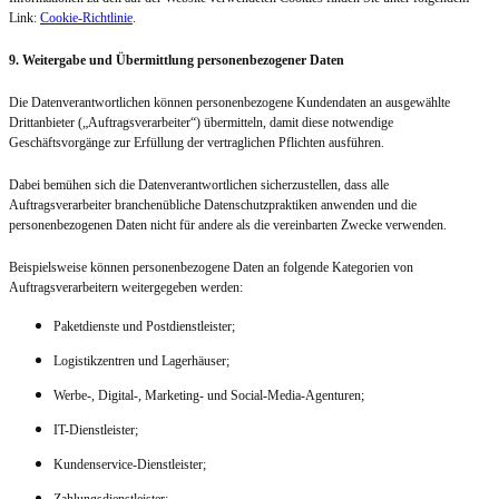
Link:
Cookie-
Richtlinie
.
9. Weitergabe und Übermittlung personenbezogener Daten
Die Datenverantwortlichen können personenbezogene Kundendaten an ausgewählte
Drittanbieter („Auftragsverarbeiter“) übermitteln, damit diese notwendige
Geschäftsvorgänge zur Erfüllung der vertraglichen Pflichten ausführen.
Dabei bemühen sich die Datenverantwortlichen sicherzustellen, dass alle
Auftragsverarbeiter branchenübliche Datenschutzpraktiken anwenden und die
personenbezogenen Daten nicht für andere als die vereinbarten Zwecke verwenden.
Beispielsweise können personenbezogene Daten an folgende Kategorien von
Auftragsverarbeitern weitergegeben werden:
Paketdienste und Postdienstleister;
Logistikzentren und Lagerhäuser;
Werbe-, Digital-, Marketing- und Social-Media-Agenturen;
IT-Dienstleister;
Kundenservice-Dienstleister;