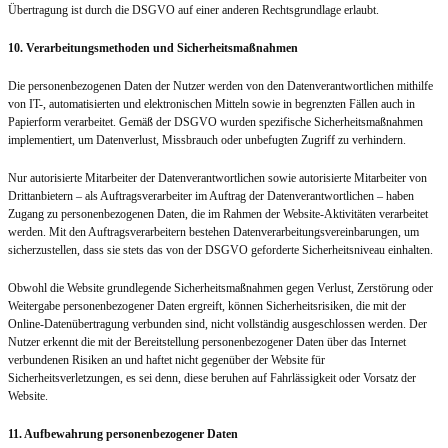
Übertragung ist durch die DSGVO auf einer anderen Rechtsgrundlage erlaubt.
10. Verarbeitungsmethoden und Sicherheitsmaßnahmen
Die personenbezogenen Daten der Nutzer werden von den Datenverantwortlichen mithilfe
von IT-, automatisierten und elektronischen Mitteln sowie in begrenzten Fällen auch in
Papierform verarbeitet. Gemäß der DSGVO wurden spezifische Sicherheitsmaßnahmen
implementiert, um Datenverlust, Missbrauch oder unbefugten Zugriff zu verhindern.
Nur autorisierte Mitarbeiter der Datenverantwortlichen sowie autorisierte Mitarbeiter von
Drittanbietern – als Auftragsverarbeiter im Auftrag der Datenverantwortlichen – haben
Zugang zu personenbezogenen Daten, die im Rahmen der Website-Aktivitäten verarbeitet
werden. Mit den Auftragsverarbeitern bestehen Datenverarbeitungsvereinbarungen, um
sicherzustellen, dass sie stets das von der DSGVO geforderte Sicherheitsniveau einhalten.
Obwohl die Website grundlegende Sicherheitsmaßnahmen gegen Verlust, Zerstörung oder
Weitergabe personenbezogener Daten ergreift, können Sicherheitsrisiken, die mit der
Online-Datenübertragung verbunden sind, nicht vollständig ausgeschlossen werden. Der
Nutzer erkennt die mit der Bereitstellung personenbezogener Daten über das Internet
verbundenen Risiken an und haftet nicht gegenüber der Website für
Sicherheitsverletzungen, es sei denn, diese beruhen auf Fahrlässigkeit oder Vorsatz der
Website.
11. Aufbewahrung personenbezogener Daten