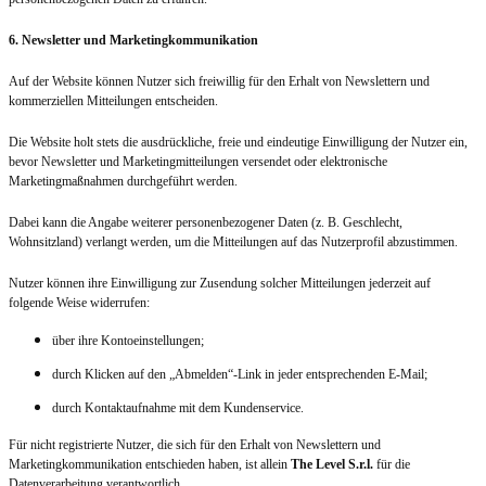
6. Newsletter und Marketingkommunikation
Auf der Website können Nutzer sich freiwillig für den Erhalt von Newslettern und
kommerziellen Mitteilungen entscheiden.
Die Website holt stets die ausdrückliche, freie und eindeutige Einwilligung der Nutzer ein,
bevor Newsletter und Marketingmitteilungen versendet oder elektronische
Marketingmaßnahmen durchgeführt werden.
Dabei kann die Angabe weiterer personenbezogener Daten (z. B. Geschlecht,
Wohnsitzland) verlangt werden, um die Mitteilungen auf das Nutzerprofil abzustimmen.
Nutzer können ihre Einwilligung zur Zusendung solcher Mitteilungen jederzeit auf
folgende Weise widerrufen:
über ihre Kontoeinstellungen;
durch Klicken auf den „Abmelden“-Link in jeder entsprechenden E-Mail;
durch Kontaktaufnahme mit dem Kundenservice.
Für nicht registrierte Nutzer, die sich für den Erhalt von Newslettern und
Marketingkommunikation entschieden haben, ist allein
The Level S.r.l.
für die
Datenverarbeitung verantwortlich.