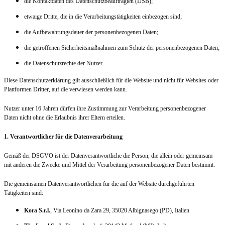
die Kontaktdaten des Datenschutzbeauftragten (DSB);
etwaige Dritte, die in die Verarbeitungstätigkeiten einbezogen sind;
die Aufbewahrungsdauer der personenbezogenen Daten;
die getroffenen Sicherheitsmaßnahmen zum Schutz der personenbezogenen Daten;
die Datenschutzrechte der Nutzer.
Diese Datenschutzerklärung gilt ausschließlich für die Website und nicht für Websites oder
Plattformen Dritter, auf die verwiesen werden kann.
Nutzer unter 16 Jahren dürfen ihre Zustimmung zur Verarbeitung personenbezogener
Daten nicht ohne die Erlaubnis ihrer Eltern erteilen.
1. Verantwortlicher für die Datenverarbeitung
Gemäß der DSGVO ist der Datenverantwortliche die Person, die allein oder gemeinsam
mit anderen die Zwecke und Mittel der Verarbeitung personenbezogener Daten bestimmt.
Die gemeinsamen Datenverantwortlichen für die auf der Website durchgeführten
Tätigkeiten sind:
Kora S.r.l.
, Via Leonino da Zara 29, 35020 Albignasego (PD), Italien