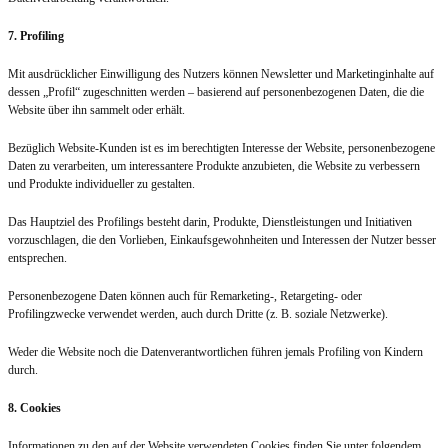
7. Profiling
Mit ausdrücklicher Einwilligung des Nutzers können Newsletter und Marketinginhalte auf
dessen „Profil“ zugeschnitten werden – basierend auf personenbezogenen Daten, die die
Website über ihn sammelt oder erhält.
Bezüglich Website-Kunden ist es im berechtigten Interesse der Website, personenbezogene
Daten zu verarbeiten, um interessantere Produkte anzubieten, die Website zu verbessern
und Produkte individueller zu gestalten.
Das Hauptziel des Profilings besteht darin, Produkte, Dienstleistungen und Initiativen
vorzuschlagen, die den Vorlieben, Einkaufsgewohnheiten und Interessen der Nutzer besser
entsprechen.
Personenbezogene Daten können auch für Remarketing-, Retargeting- oder
Profilingzwecke verwendet werden, auch durch Dritte (z. B. soziale Netzwerke).
Weder die Website noch die Datenverantwortlichen führen jemals Profiling von Kindern
durch.
8. Cookies
Informationen zu den auf der Website verwendeten Cookies finden Sie unter folgendem