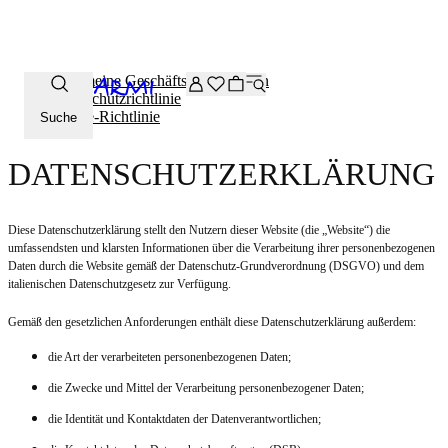
Zusätzliche -20 % Rabatt auf die Archive-Auswahl. Geben Sie 
Allgemeine Geschäftsbedingungen
Datenschutzrichtlinie
Cookie-Richtlinie
Suche
DATENSCHUTZERKLÄRUNG
Diese Datenschutzerklärung stellt den Nutzern dieser Website (die „Website“) die
umfassendsten und klarsten Informationen über die Verarbeitung ihrer personenbezogenen
Daten durch die Website gemäß der Datenschutz-Grundverordnung (DSGVO) und dem
italienischen Datenschutzgesetz zur Verfügung.
Gemäß den gesetzlichen Anforderungen enthält diese Datenschutzerklärung außerdem:
die Art der verarbeiteten personenbezogenen Daten;
die Zwecke und Mittel der Verarbeitung personenbezogener Daten;
die Identität und Kontaktdaten der Datenverantwortlichen;