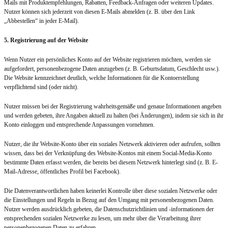
Mails mit Produktempfehlungen, Rabatten, Feedback-Anfragen oder weiteren Updates.
Nutzer können sich jederzeit von diesen E-Mails abmelden (z. B. über den Link
„Abbestellen“ in jeder E-Mail).
5. Registrierung auf der Website
Wenn Nutzer ein persönliches Konto auf der Website registrieren möchten, werden sie
aufgefordert, personenbezogene Daten anzugeben (z. B. Geburtsdatum, Geschlecht usw.).
Die Website kennzeichnet deutlich, welche Informationen für die Kontoerstellung
verpflichtend sind (oder nicht).
Nutzer müssen bei der Registrierung wahrheitsgemäße und genaue Informationen angeben
und werden gebeten, ihre Angaben aktuell zu halten (bei Änderungen), indem sie sich in ihr
Konto einloggen und entsprechende Anpassungen vornehmen.
Nutzer, die ihr Website-Konto über ein soziales Netzwerk aktivieren oder aufrufen, sollten
wissen, dass bei der Verknüpfung des Website-Kontos mit einem Social-Media-Konto
bestimmte Daten erfasst werden, die bereits bei diesem Netzwerk hinterlegt sind (z. B. E-
Mail-Adresse, öffentliches Profil bei Facebook).
Die Datenverantwortlichen haben keinerlei Kontrolle über diese sozialen Netzwerke oder
die Einstellungen und Regeln in Bezug auf den Umgang mit personenbezogenen Daten.
Nutzer werden ausdrücklich gebeten, die Datenschutzrichtlinien und -informationen der
entsprechenden sozialen Netzwerke zu lesen, um mehr über die Verarbeitung ihrer
personenbezogenen Daten zu erfahren.