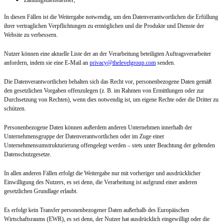
Zahlungsdienstleister;
In diesen Fällen ist die Weitergabe notwendig, um den Datenverantwortlichen die Erfüllung
ihrer vertraglichen Verpflichtungen zu ermöglichen und die Produkte und Dienste der
Website zu verbessern.
Nutzer können eine aktuelle Liste der an der Verarbeitung beteiligten Auftragsverarbeiter
anfordern, indem sie eine E-Mail an
privacy@thelevelgroup.com
senden.
Die Datenverantwortlichen behalten sich das Recht vor, personenbezogene Daten gemäß
den gesetzlichen Vorgaben offenzulegen (z. B. im Rahmen von Ermittlungen oder zur
Durchsetzung von Rechten), wenn dies notwendig ist, um eigene Rechte oder die Dritter zu
schützen.
Personenbezogene Daten können außerdem anderen Unternehmen innerhalb der
Unternehmensgruppe der Datenverantwortlichen oder im Zuge einer
Unternehmensumstrukturierung offengelegt werden – stets unter Beachtung der geltenden
Datenschutzgesetze.
In allen anderen Fällen erfolgt die Weitergabe nur mit vorheriger und ausdrücklicher
Einwilligung des Nutzers, es sei denn, die Verarbeitung ist aufgrund einer anderen
gesetzlichen Grundlage erlaubt.
Es erfolgt kein Transfer personenbezogener Daten außerhalb des Europäischen
Wirtschaftsraums (EWR), es sei denn, der Nutzer hat ausdrücklich eingewilligt oder die