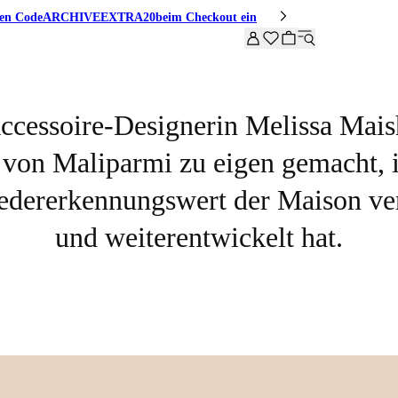
den Code
ARCHIVEEXTRA20
beim Checkout ein
ccessoire-Designerin Melissa Maish
 von Maliparmi zu eigen gemacht, 
edererkennungswert der Maison ver
und weiterentwickelt hat.