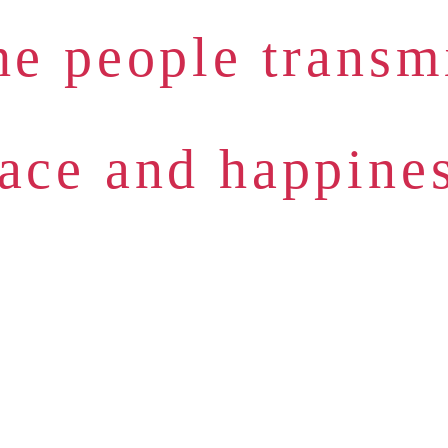
he people transm
ace and happine