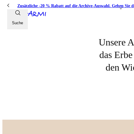
MEHR ENTDECKEN
Zusätzliche -20 % Rabatt auf die Archive-Auswahl. Geben Sie 
A conversation with Melissa Maish
Suche
Unsere A
das Erbe
den Wi