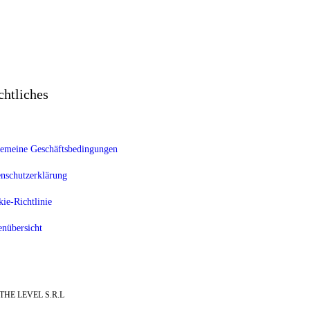
chtliches
emeine Geschäftsbedingungen
nschutzerklärung
ie-Richtlinie
enübersicht
THE LEVEL S.R.L