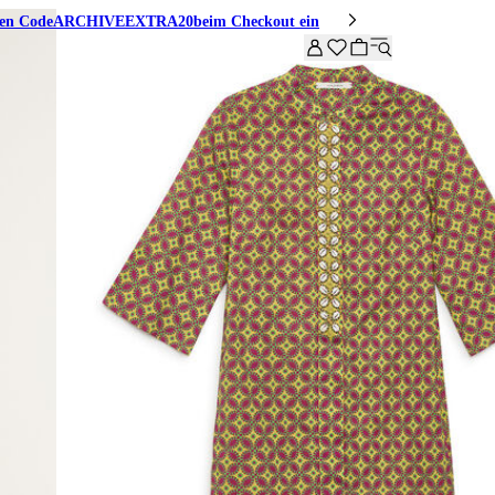
den Code
ARCHIVEEXTRA20
beim Checkout ein