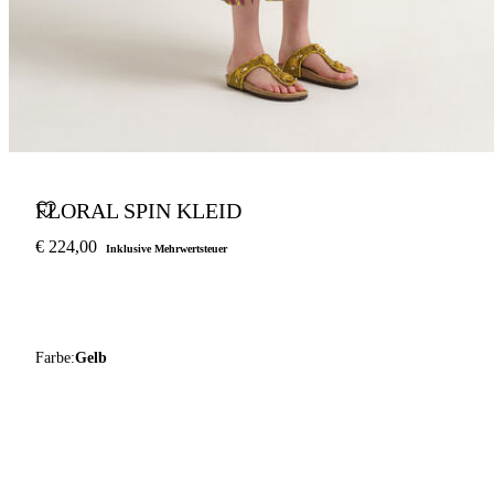
FLORAL SPIN KLEID
€ 224,00
Inklusive Mehrwertsteuer
Farbe:
Gelb