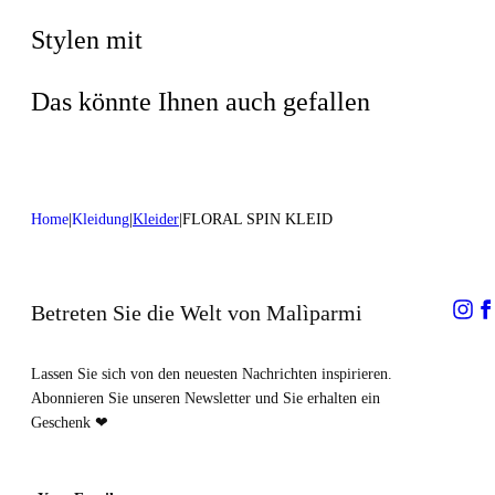
Schonend chemisch reinigen mit
Tetrachlorethylen
Stylen mit
Das könnte Ihnen auch gefallen
Home
Kleidung
Kleider
FLORAL SPIN KLEID
Betreten Sie die Welt von Malìparmi
Lassen Sie sich von den neuesten Nachrichten inspirieren.
Abonnieren Sie unseren Newsletter und Sie erhalten ein
Geschenk ❤