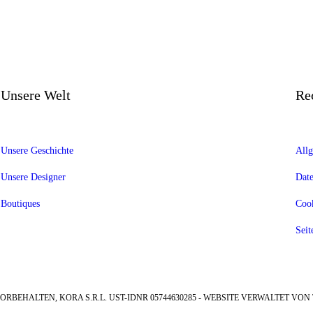
Unsere Welt
Re
Unsere Geschichte
Allg
Unsere Designer
Date
Boutiques
Cook
Seit
ORBEHALTEN, KORA S.R.L. UST-IDNR 05744630285 - WEBSITE VERWALTET VON 