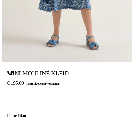
MINI MOULINÉ KLEID
€ 195,00
Inklusive Mehrwertsteuer
Farbe:
Blau