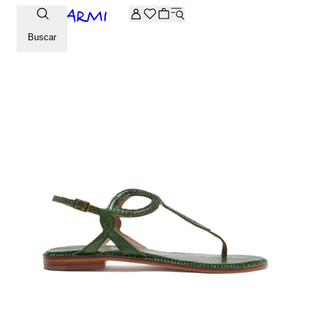
-20% extra en la selección Archive. Introduce el código ARCH
Buscar