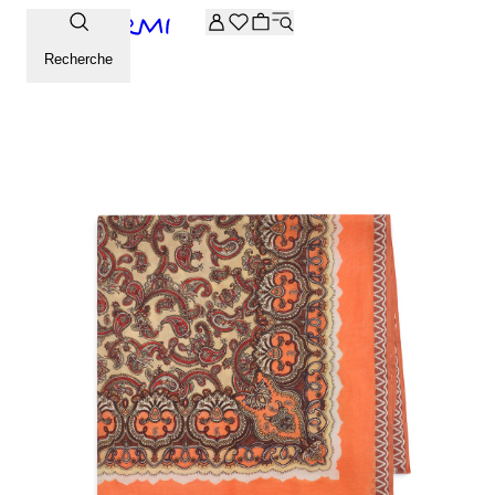
-20% supplémentaires sur la sélection Archive. Saisissez le 
Recherche