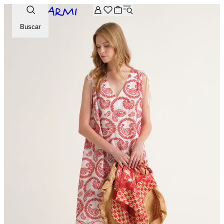
-20% extra en la selección Archive. Introduce el código ARCH
Buscar