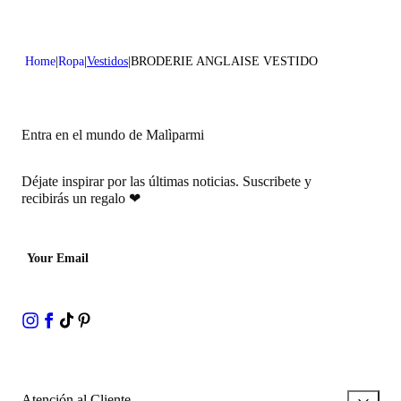
Home
Ropa
Vestidos
BRODERIE ANGLAISE VESTIDO
Entra en el mundo de Malìparmi
Déjate inspirar por las últimas noticias.
Suscribete y
recibirás un regalo
❤
Your Email
Atención al Cliente