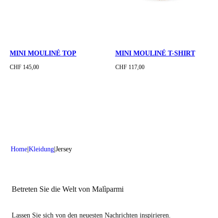
MINI MOULINÉ TOP
MINI MOULINÉ T-SHIRT
CHF 145,00
CHF 117,00
Home
Kleidung
Jersey
Betreten Sie die Welt von Malìparmi
Lassen Sie sich von den neuesten Nachrichten inspirieren.