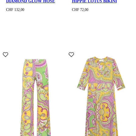
DIAMOND GLOW HOSE
HIPPIE LOTUS BIKINI
CHF 132,00
CHF 72,00